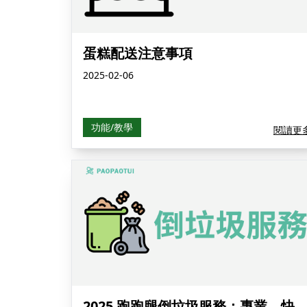
蛋糕配送注意事項
2025-02-06
功能/教學
閱讀更
2025 跑跑腿倒垃圾服務：專業、快