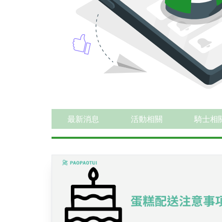
最新消息
活動相關
騎士相