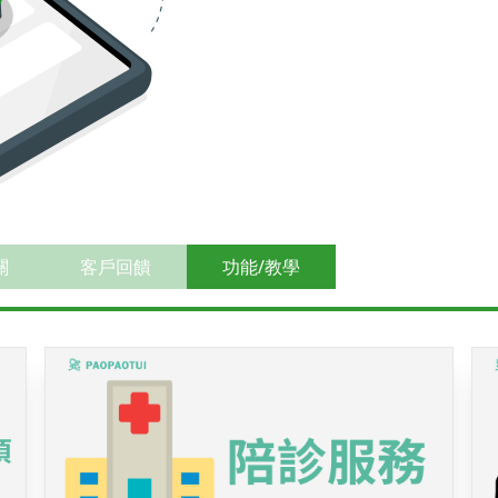
關
客戶回饋
功能/教學