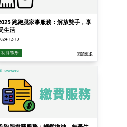
2025 跑跑腿家事服務：解放雙手，享
受生活
2024-12-13
功能/教學
閱讀更多
跑跑腿繳費服務：輕鬆繳納，無憂生