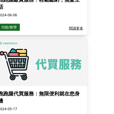
活
2024-06-06
功能/教學
閱讀更多
跑跑腿代買服務：無限便利就在您身
邊
2024-05-17