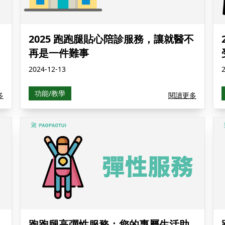
2025 跑跑腿貼心陪診服務，讓就醫不
再是一件難事
2024-12-13
功能/教學
多
閱讀更多
跑跑腿高彈性服務：您的專屬生活助