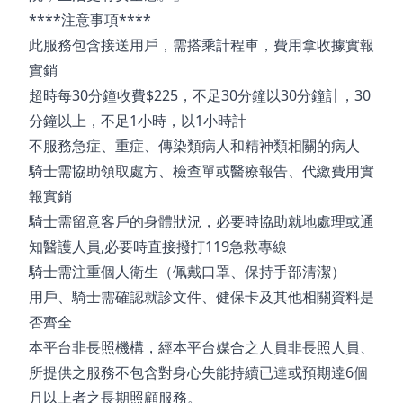
****注意事項****
此服務包含接送用戶，需搭乘計程車，費用拿收據實報
實銷
超時每30分鐘收費$225，不足30分鐘以30分鐘計，30
分鐘以上，不足1小時，以1小時計
不服務急症、重症、傳染類病人和精神類相關的病人
騎士需協助領取處方、檢查單或醫療報告、代繳費用實
報實銷
騎士需留意客戶的身體狀況，必要時協助就地處理或通
知醫護人員,必要時直接撥打119急救專線
騎士需注重個人衛生（佩戴口罩、保持手部清潔）
用戶、騎士需確認就診文件、健保卡及其他相關資料是
否齊全
本平台非長照機構，經本平台媒合之人員非長照人員、
所提供之服務不包含對身心失能持續已達或預期達6個
月以上者之長期照顧服務。