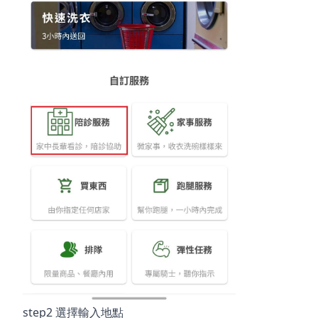
step2 選擇
輸入地點