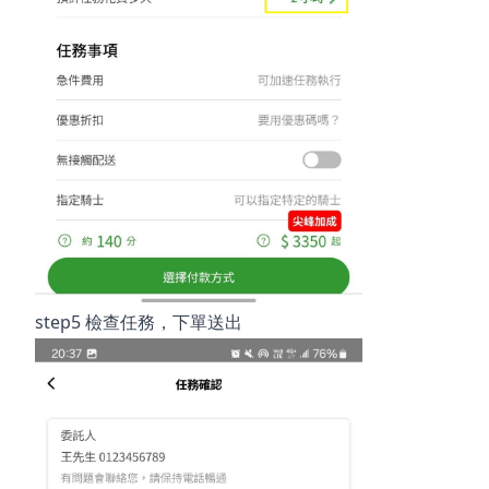
step5
檢查任務，下單送出